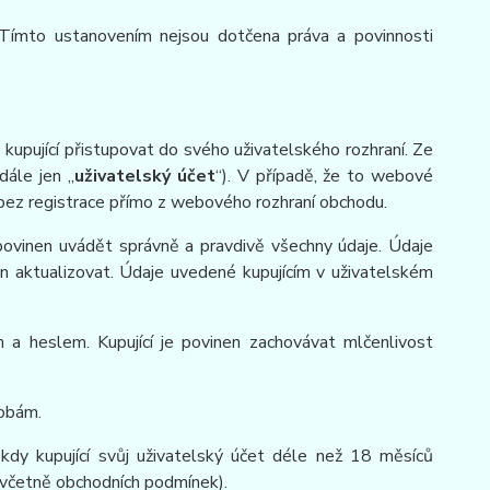
 Tímto ustanovením nejsou dotčena práva a povinnosti
kupující přistupovat do svého uživatelského rozhraní. Ze
dále jen „
uživatelský účet
“). V případě, že to webové
 bez registrace přímo z webového rozhraní obchodu.
í povinen uvádět správně a pravdivě všechny údaje. Údaje
nen aktualizovat. Údaje uvedené kupujícím v uživatelském
 a heslem. Kupující je povinen zachovávat mlčenlivost
sobám.
 kdy kupující svůj uživatelský účet déle než 18 měsíců
y (včetně obchodních podmínek).