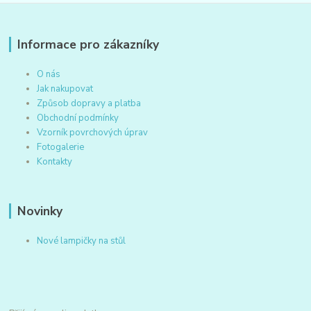
Informace pro zákazníky
O nás
Jak nakupovat
Způsob dopravy a platba
Obchodní podmínky
Vzorník povrchových úprav
Fotogalerie
Kontakty
Novinky
Nové lampičky na stůl