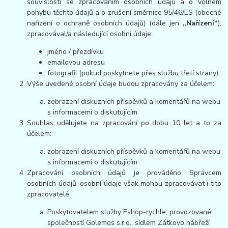
souvislosti se zpracováním osobních údajů a o volném
pohybu těchto údajů a o zrušení směrnice 95/46/ES (obecné
nařízení o ochraně osobních údajů) (dále jen
„Nařízení“
),
zpracovával/a následující osobní údaje:
jméno / přezdívku
emailovou adresu
fotografii (pokud poskytnete přes službu třetí strany).
Výše uvedené osobní údaje budou zpracovány za účelem:
zobrazení diskuzních příspěvků a komentářů na webu
s informacemi o diskutujícím
Souhlas udělujete na zpracování po dobu 10 let a to za
účelem:
zobrazení diskuzních příspěvků a komentářů na webu
s informacemi o diskutujícím
Zpracování osobních údajů je prováděno Správcem
osobních údajů, osobní údaje však mohou zpracovávat i tito
zpracovatelé:
Poskytovatelem služby Eshop-rychle, provozované
společností Golemos s.r.o., sídlem Zátkovo nábřeží