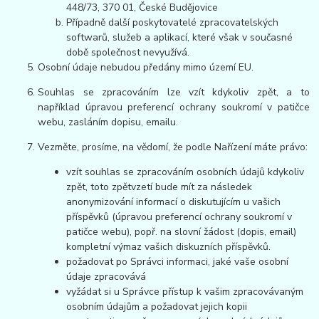
448/73, 370 01, České Budějovice
Případně další poskytovatelé zpracovatelských
softwarů, služeb a aplikací, které však v současné
době společnost nevyužívá.
Osobní údaje nebudou předány mimo území EU.
Souhlas se zpracováním lze vzít kdykoliv zpět, a to
například úpravou preferencí ochrany soukromí v patičce
webu, zasláním dopisu, emailu.
Vezměte, prosíme, na vědomí, že podle Nařízení máte právo:
vzít souhlas se zpracováním osobních údajů kdykoliv
zpět, toto zpětvzetí bude mít za následek
anonymizování informací o diskutujícím u vašich
příspěvků (úpravou preferencí ochrany soukromí v
patičce webu), popř. na slovní žádost (dopis, email)
kompletní výmaz vašich diskuzních příspěvků.
požadovat po Správci informaci, jaké vaše osobní
údaje zpracovává
vyžádat si u Správce přístup k vašim zpracovávaným
osobním údajům a požadovat jejich kopii