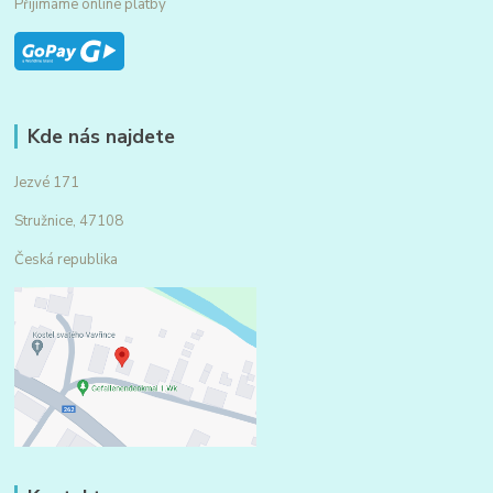
Přijímáme online platby
Kde nás najdete
Jezvé 171
Stružnice, 47108
Česká republika