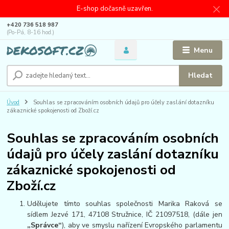
E-shop dočasně uzavřen.
+420 736 518 987
(Po-Pá, 8-16 hod.)
Menu
Hledat
Úvod
Souhlas se zpracováním osobních údajů pro účely zaslání dotazníku
zákaznické spokojenosti od Zboží.cz
Souhlas se zpracováním osobních
údajů pro účely zaslání dotazníku
zákaznické spokojenosti od
Zboží.cz
Udělujete tímto souhlas společnosti Marika Raková se
sídlem Jezvé 171, 47108 Stružnice, IČ 21097518, (dále jen
„Správce“
), aby ve smyslu nařízení Evropského parlamentu