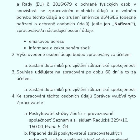
a Rady (EU) č. 2016/679 o ochraně fyzických osob v
souvislosti se zpracováním osobních údajů a o volném
pohybu těchto údajů a o zrušení směrnice 95/46/ES (obecné
nařízení o ochraně osobních údajů) (dále jen
„Nařízení“
),
zpracovával/a následující osobní údaje:
emailovou adresu
informace o zakoupeném zboží
Výše uvedené osobní údaje budou zpracovány za účelem:
zaslání dotazníků pro zjištění zákaznické spokojenosti
Souhlas udělujete na zpracování po dobu 60 dní a to za
účelem:
zaslání dotazníků pro zjištění zákaznické spokojenosti
Ke zpracování těchto osobních údajů Správce využívá tyto
Zpracovatele:
Poskytovatel služby Zboží.cz, provozované
společností Seznam a.s., sídlem Radlická 3294/10,
150 00, Praha 5, ČR
Případně další poskytovatelé zpracovatelských
softwarů, služeb a aplikací, které však v současné