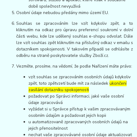
době společnost nevyužívá
Osobní údaje nebudou předány mimo území EU.
Souhlas se zpracováním lze vzít kdykoliv zpět, a to
kliknutím na odkaz pro úpravu preferencí soukromí v dolní
části webu, kde lze udělený souhlas e-shopu odvolat. Dále
lze vzít souhlas zpět kliknutím na příslušný odkaz v emailu s
dotazníkem spokojenosti. V takovém případě se odhlásíte z
odběru na straně poskytovatele služby Zboží.cz.
Vezměte, prosíme, na vědomí, že podle Nařízení máte právo:
vzít souhlas se zpracováním osobních údajů kdykoliv
zpět, toto zpětvzetí bude mít za následek
ukončení
zasílání dotazníku spokojenosti
požadovat po Správci informaci, jaké vaše osobní
údaje zpracovává
vyžádat si u Správce přístup k vašim zpracovávaným
osobním údajům a požadovat jejich kopii
u automatizovaně zpracovaných osobních údajů na
jejich přenositelnost
nechat vaše zpracovávané osobní údaje aktualizovat